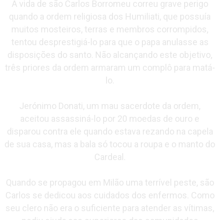
A vida de são Carlos Borromeu correu grave perigo
quando a ordem religiosa dos Humiliati, que possuía
muitos mosteiros, terras e membros corrompidos,
tentou desprestigiá-lo para que o papa anulasse as
disposições do santo. Não alcançando este objetivo,
três priores da ordem armaram um complô para matá-
lo.
Jerónimo Donati, um mau sacerdote da ordem,
aceitou assassiná-lo por 20 moedas de ouro e
disparou contra ele quando estava rezando na capela
de sua casa, mas a bala só tocou a roupa e o manto do
Cardeal.
Quando se propagou em Milão uma terrível peste, são
Carlos se dedicou aos cuidados dos enfermos. Como
seu clero não era o suficiente para atender as vítimas,