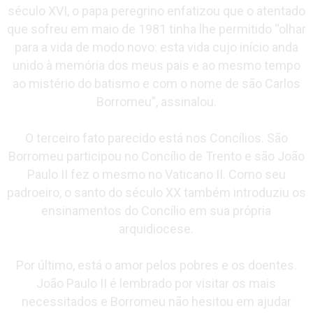
século XVI, o papa peregrino enfatizou que o atentado
que sofreu em maio de 1981 tinha lhe permitido “olhar
para a vida de modo novo: esta vida cujo início anda
unido à memória dos meus pais e ao mesmo tempo
ao mistério do batismo e com o nome de são Carlos
Borromeu”, assinalou.
O terceiro fato parecido está nos Concílios. São
Borromeu participou no Concílio de Trento e são João
Paulo II fez o mesmo no Vaticano II. Como seu
padroeiro, o santo do século XX também introduziu os
ensinamentos do Concílio em sua própria
arquidiocese.
Por último, está o amor pelos pobres e os doentes.
João Paulo II é lembrado por visitar os mais
necessitados e Borromeu não hesitou em ajudar