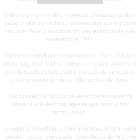
Embora tenham vivido em épocas diferentes, os dois
estão unidos por ter histórias parecidas que o próprio
são João Paulo II ressaltou em sua audiência de 4 de
novembro de 1981.
A primeira semelhança está no nome. “Karol” Wojtyla
em português é “Carlos”, nome com o qual João Paulo
II foi batizado, estando sob a proteção do santo para
crescer na missão de ser filho adotivo de Deus.
“Eis o papel que São Carlos desempenha na minha
vida e na vida de todos aqueles que usam o seu
nome”, disse.
A segunda semelhança é em uma arma. Assim como
tentaram acabar com a vida do arcebispo de Milão, no