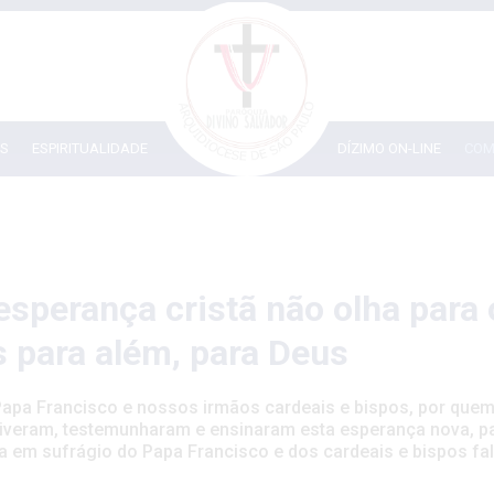
IS
ESPIRITUALIDADE
DÍZIMO ON-LINE
COM
esperança cristã não olha para 
s para além, para Deus
apa Francisco e nossos irmãos cardeais e bispos, por que
 viveram, testemunharam e ensinaram esta esperança nova, pa
a em sufrágio do Papa Francisco e dos cardeais e bispos fa