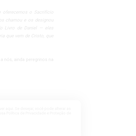
 oferecemos o Sacrifício
 os chamou e os designou
o Livro de Daniel — eles
ia que vem de Cristo, que
a nós, ainda peregrinos na
r aqui. Se desejar, você pode alterar as
 Política de Privacidade e Proteção de